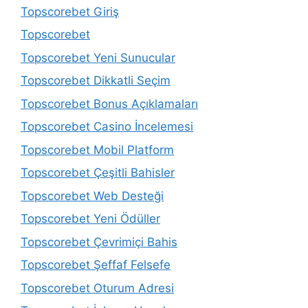
Topscorebet Giriş
Topscorebet
Topscorebet Yeni Sunucular
Topscorebet Dikkatli Seçim
Topscorebet Bonus Açıklamaları
Topscorebet Casino İncelemesi
Topscorebet Mobil Platform
Topscorebet Çeşitli Bahisler
Topscorebet Web Desteği
Topscorebet Yeni Ödüller
Topscorebet Çevrimiçi Bahis
Topscorebet Şeffaf Felsefe
Topscorebet Oturum Adresi