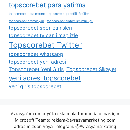
topscorebet para yatirma
topscorebet para çekme
topscorebet prestijli ödüller
topscorebet promosyon
topscorebet sistem uyumluluğu
topscorebet spor bahisleri
topscorebet tv canli maç izle
Topscorebet Twitter
topscorebet whatsapp
topscorebet yeni adresi
Topscorebet Yeni Giriş
Topscorebet Şikayet
yeni adresi topscorebet
yeni giris topscorebet
Avrasya'nın en büyük reklam platformunda olmak için
Microsoft Teams:
reklam@avrasyamarketing.com
adresimizden veya Telegram: @Avrasyamarketing