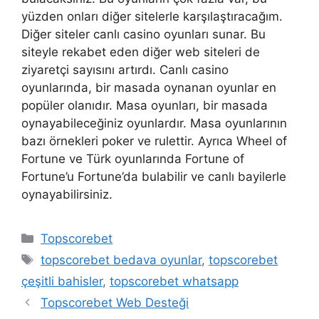
yüzden onları diğer sitelerle karşılaştıracağım.
Diğer siteler canlı casino oyunları sunar. Bu
siteyle rekabet eden diğer web siteleri de
ziyaretçi sayısını artırdı. Canlı casino
oyunlarında, bir masada oynanan oyunlar en
popüler olanıdır. Masa oyunları, bir masada
oynayabileceğiniz oyunlardır. Masa oyunlarının
bazı örnekleri poker ve rulettir. Ayrıca Wheel of
Fortune ve Türk oyunlarında Fortune of
Fortune’u Fortune’da bulabilir ve canlı bayilerle
oynayabilirsiniz.
Kategoriler
Topscorebet
Etiketler
topscorebet bedava oyunlar
,
topscorebet
çeşitli bahisler
,
topscorebet whatsapp
Topscorebet Web Desteği