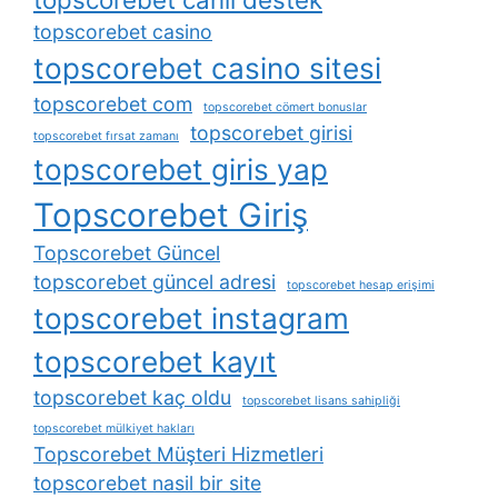
topscorebet casino
topscorebet casino sitesi
topscorebet com
topscorebet cömert bonuslar
topscorebet girisi
topscorebet fırsat zamanı
topscorebet giris yap
Topscorebet Giriş
Topscorebet Güncel
topscorebet güncel adresi
topscorebet hesap erişimi
topscorebet instagram
topscorebet kayıt
topscorebet kaç oldu
topscorebet lisans sahipliği
topscorebet mülkiyet hakları
Topscorebet Müşteri Hizmetleri
topscorebet nasil bir site