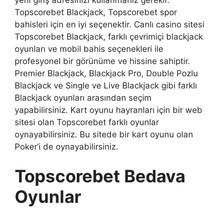
yeni giriş adresinizi kullanmanız gerekir.
Topscorebet Blackjack, Topscorebet spor
bahisleri için en iyi seçenektir. Canlı casino sitesi
Topscorebet Blackjack, farklı çevrimiçi blackjack
oyunları ve mobil bahis seçenekleri ile
profesyonel bir görünüme ve hissine sahiptir.
Premier Blackjack, Blackjack Pro, Double Pozlu
Blackjack ve Single ve Live Blackjack gibi farklı
Blackjack oyunları arasından seçim
yapabilirsiniz. Kart oyunu hayranları için bir web
sitesi olan Topscorebet farklı oyunlar
oynayabilirsiniz. Bu sitede bir kart oyunu olan
Poker’i de oynayabilirsiniz.
Topscorebet Bedava
Oyunlar