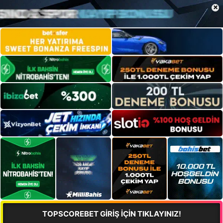
×
TOPSCOREBET GİRİŞ İÇİN TIKLAYINIZ!