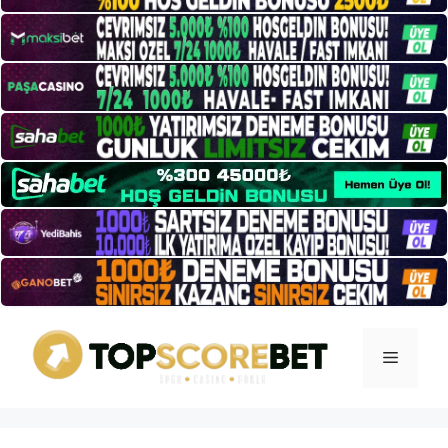
İçeriğe
atla
Menü