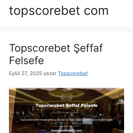
topscorebet com
Topscorebet Şeffaf
Felsefe
Eylül 27, 2025
yazar
Topscorebet