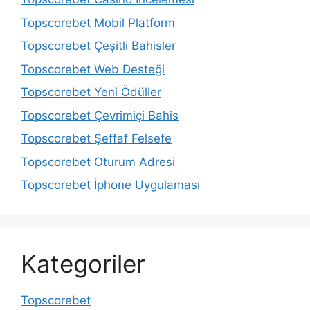
Topscorebet Mobil Platform
Topscorebet Çeşitli Bahisler
Topscorebet Web Desteği
Topscorebet Yeni Ödüller
Topscorebet Çevrimiçi Bahis
Topscorebet Şeffaf Felsefe
Topscorebet Oturum Adresi
Topscorebet İphone Uygulaması
Kategoriler
Topscorebet