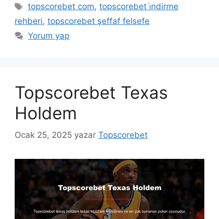
Etiketler
topscorebet com
,
topscorebet i̇ndirme
rehberi
,
topscorebet şeffaf felsefe
Yorum yap
Topscorebet Texas
Holdem
Ocak 25, 2025
yazar
Topscorebet