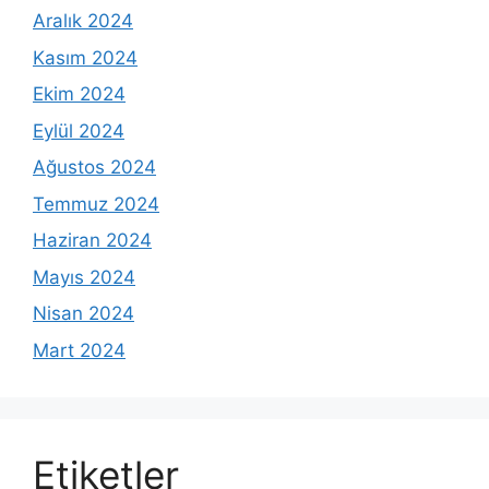
Aralık 2024
Kasım 2024
Ekim 2024
Eylül 2024
Ağustos 2024
Temmuz 2024
Haziran 2024
Mayıs 2024
Nisan 2024
Mart 2024
Etiketler