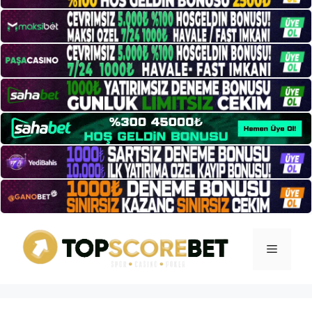
İçeriğe
atla
Menü