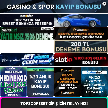
×
TOPSCOREBET GİRİŞ İÇİN TIKLAYINIZ!