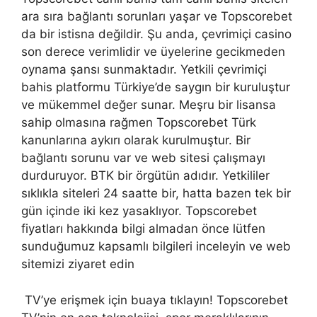
ara sıra bağlantı sorunları yaşar ve Topscorebet
da bir istisna değildir. Şu anda, çevrimiçi casino
son derece verimlidir ve üyelerine gecikmeden
oynama şansı sunmaktadır. Yetkili çevrimiçi
bahis platformu Türkiye’de saygın bir kuruluştur
ve mükemmel değer sunar. Meşru bir lisansa
sahip olmasına rağmen Topscorebet Türk
kanunlarına aykırı olarak kurulmuştur. Bir
bağlantı sorunu var ve web sitesi çalışmayı
durduruyor. BTK bir örgütün adıdır. Yetkililer
sıklıkla siteleri 24 saatte bir, hatta bazen tek bir
gün içinde iki kez yasaklıyor. Topscorebet
fiyatları hakkında bilgi almadan önce lütfen
sunduğumuz kapsamlı bilgileri inceleyin ve web
sitemizi ziyaret edin
TV’ye erişmek için buaya tıklayın! Topscorebet