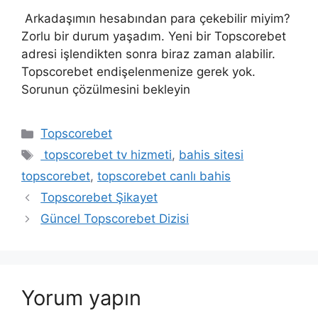
Arkadaşımın hesabından para çekebilir miyim?
Zorlu bir durum yaşadım. Yeni bir Topscorebet
adresi işlendikten sonra biraz zaman alabilir.
Topscorebet endişelenmenize gerek yok.
Sorunun çözülmesini bekleyin
Kategoriler
Topscorebet
Etiketler
topscorebet tv hizmeti
,
bahis sitesi
topscorebet
,
topscorebet canlı bahis
Topscorebet Şikayet
Güncel Topscorebet Dizisi
Yorum yapın