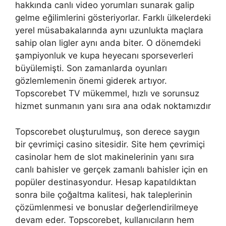
hakkında canlı video yorumları sunarak galip
gelme eğilimlerini gösteriyorlar. Farklı ülkelerdeki
yerel müsabakalarında aynı uzunlukta maçlara
sahip olan ligler aynı anda biter. O dönemdeki
şampiyonluk ve kupa heyecanı sporseverleri
büyülemişti. Son zamanlarda oyunları
gözlemlemenin önemi giderek artıyor.
Topscorebet TV mükemmel, hızlı ve sorunsuz
hizmet sunmanın yanı sıra ana odak noktamızdır
Topscorebet oluşturulmuş, son derece saygın
bir çevrimiçi casino sitesidir. Site hem çevrimiçi
casinolar hem de slot makinelerinin yanı sıra
canlı bahisler ve gerçek zamanlı bahisler için en
popüler destinasyondur. Hesap kapatıldıktan
sonra bile çoğaltma kalitesi, hak taleplerinin
çözümlenmesi ve bonuslar değerlendirilmeye
devam eder. Topscorebet, kullanıcıların hem