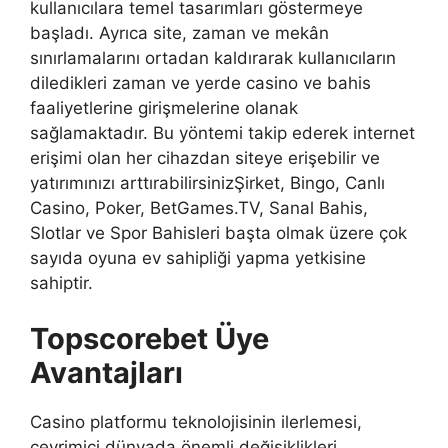
kullanıcılara temel tasarımları göstermeye
başladı. Ayrıca site, zaman ve mekân
sınırlamalarını ortadan kaldırarak kullanıcıların
diledikleri zaman ve yerde casino ve bahis
faaliyetlerine girişmelerine olanak
sağlamaktadır. Bu yöntemi takip ederek internet
erişimi olan her cihazdan siteye erişebilir ve
yatırımınızı arttırabilirsinizŞirket, Bingo, Canlı
Casino, Poker, BetGames.TV, Sanal Bahis,
Slotlar ve Spor Bahisleri başta olmak üzere çok
sayıda oyuna ev sahipliği yapma yetkisine
sahiptir.
Topscorebet Üye
Avantajları
Casino platformu teknolojisinin ilerlemesi,
çevrimiçi dünyada önemli değişiklikleri