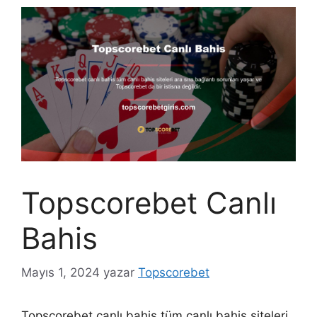
Topscorebet Canlı
Bahis
Mayıs 1, 2024
yazar
Topscorebet
Topscorebet canlı bahis tüm canlı bahis siteleri