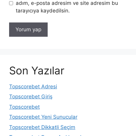
adım, e-posta adresim ve site adresim bu
tarayıcıya kaydedilsin.
Son Yazılar
Topscorebet Adresi
Topscorebet Giriş
Topscorebet
Topscorebet Yeni Sunucular
Topscorebet Dikkatli Seçim