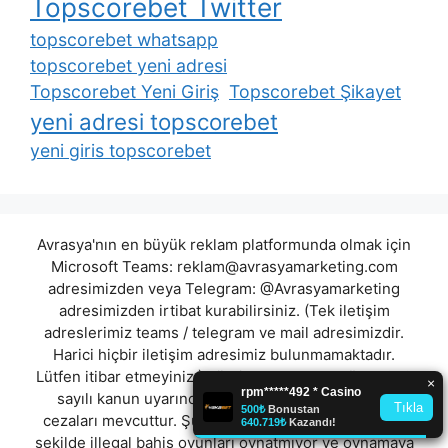
Topscorebet Twitter
topscorebet whatsapp
topscorebet yeni adresi
Topscorebet Yeni Giriş
Topscorebet Şikayet
yeni adresi topscorebet
yeni giris topscorebet
Avrasya'nın en büyük reklam platformunda olmak için
Microsoft Teams:
reklam@avrasyamarketing.com
adresimizden veya Telegram: @Avrasyamarketing
adresimizden irtibat kurabilirsiniz. (Tek iletişim
adreslerimiz teams / telegram ve mail adresimizdir.
Harici hiçbir iletişim adresimiz bulunmamaktadır.
Lütfen itibar etmeyiniz.) Türkiye yasalarına göre 7258
sayılı kanun uyarınca yasa dışı bahis oynamanın
cezaları mevcuttur. Şu an bulunduğunuz site hiç bir
şekilde illegal bahis oyunları oynatmıyor ve oynamaya