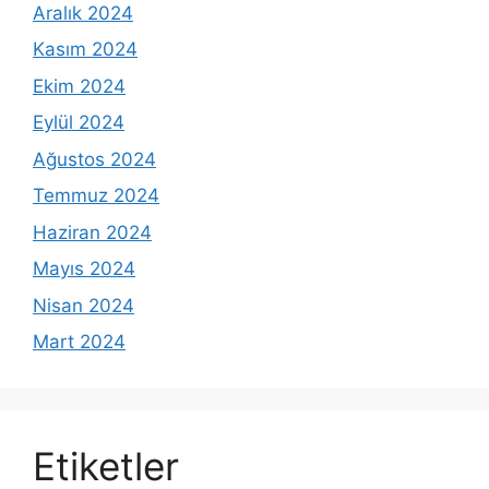
Aralık 2024
Kasım 2024
Ekim 2024
Eylül 2024
Ağustos 2024
Temmuz 2024
Haziran 2024
Mayıs 2024
Nisan 2024
Mart 2024
Etiketler