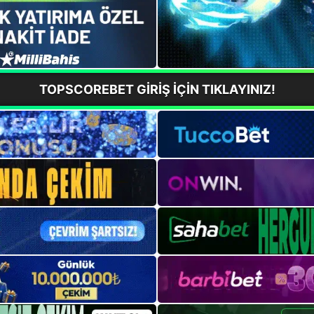
TOPSCOREBET GİRİŞ İÇİN TIKLAYINIZ!