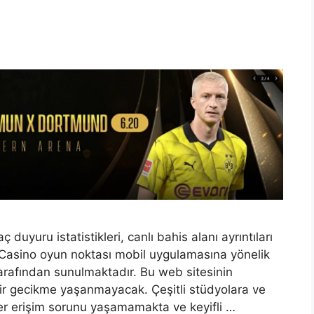
yuru istatistikleri, canlı bahis alanı ayrıntıları
r. Casino oyun noktası mobil uygulamasına yönelik
arafından sunulmaktadır. Bu web sitesinin
bir gecikme yaşanmayacak. Çeşitli stüdyolara ve
ler erişim sorunu yaşamamakta ve keyifli …