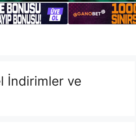
 İndirimler ve