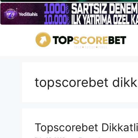
İçeriğe
atla
topscorebet dikk
Topscorebet Dikkatl