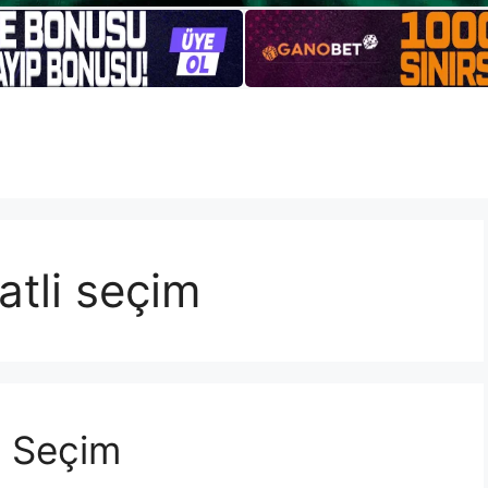
atli seçim
i Seçim