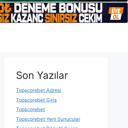
Son Yazılar
Topscorebet Adresi
Topscorebet Giriş
Topscorebet
Topscorebet Yeni Sunucular