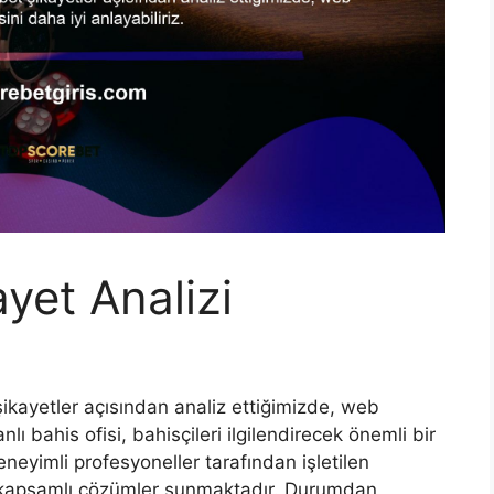
yet Analizi
ikayetler açısından analiz ettiğimizde, web
anlı bahis ofisi, bahisçileri ilgilendirecek önemli bir
neyimli profesyoneller tarafından işletilen
ak kapsamlı çözümler sunmaktadır. Durumdan