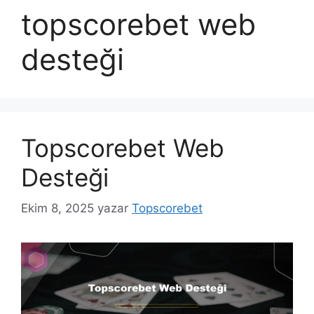
topscorebet web
desteği
Topscorebet Web
Desteği
Ekim 8, 2025
yazar
Topscorebet