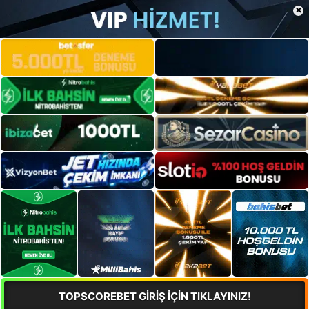
×
TOPSCOREBET GİRİŞ İÇİN TIKLAYINIZ!