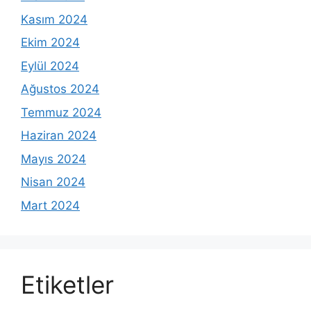
Kasım 2024
Ekim 2024
Eylül 2024
Ağustos 2024
Temmuz 2024
Haziran 2024
Mayıs 2024
Nisan 2024
Mart 2024
Etiketler