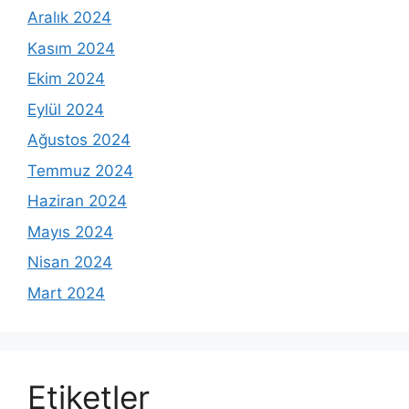
Aralık 2024
Kasım 2024
Ekim 2024
Eylül 2024
Ağustos 2024
Temmuz 2024
Haziran 2024
Mayıs 2024
Nisan 2024
Mart 2024
Etiketler