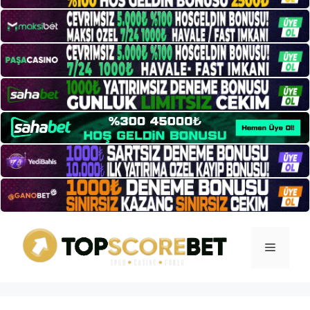
İçeriğe
atla
Menü