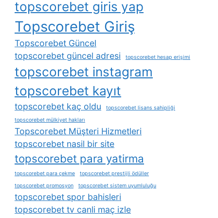
topscorebet giris yap
Topscorebet Giriş
Topscorebet Güncel
topscorebet güncel adresi
topscorebet hesap erişimi
topscorebet instagram
topscorebet kayıt
topscorebet kaç oldu
topscorebet lisans sahipliği
topscorebet mülkiyet hakları
Topscorebet Müşteri Hizmetleri
topscorebet nasil bir site
topscorebet para yatirma
topscorebet para çekme
topscorebet prestijli ödüller
topscorebet promosyon
topscorebet sistem uyumluluğu
topscorebet spor bahisleri
topscorebet tv canli maç izle