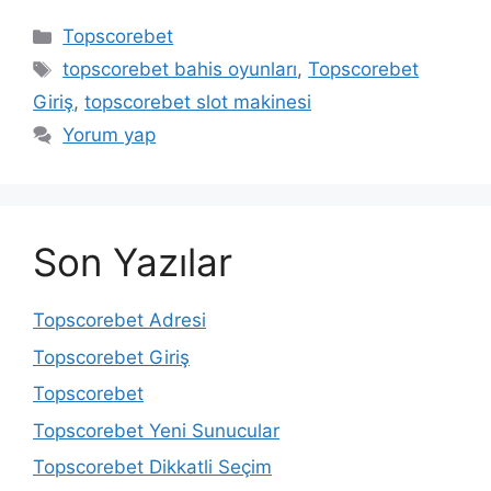
Kategoriler
Topscorebet
Etiketler
topscorebet bahis oyunları
,
Topscorebet
Giriş
,
topscorebet slot makinesi
Yorum yap
Son Yazılar
Topscorebet Adresi
Topscorebet Giriş
Topscorebet
Topscorebet Yeni Sunucular
Topscorebet Dikkatli Seçim