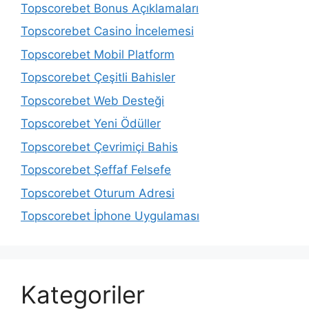
Topscorebet Bonus Açıklamaları
Topscorebet Casino İncelemesi
Topscorebet Mobil Platform
Topscorebet Çeşitli Bahisler
Topscorebet Web Desteği
Topscorebet Yeni Ödüller
Topscorebet Çevrimiçi Bahis
Topscorebet Şeffaf Felsefe
Topscorebet Oturum Adresi
Topscorebet İphone Uygulaması
Kategoriler