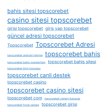
bahis sitesi topscorebet
casino sitesi topscorebet
girisi topscorebet
giris yap topscorebet
güncel adresi topscorebet
Topscorebet Adresi
Topscorebet
topscorebet bahis
topscorebet android i̇ndirme
topscorebet bahis sitesi
topscorebet bahis popülaritesi
topscorebet bilgi koruması
topscorebet canli destek
topscorebet casino
topscorebet casino sitesi
topscorebet com
topscorebet cömert bonuslar
topscorebet girisi
topscorebet fırsat zamanı