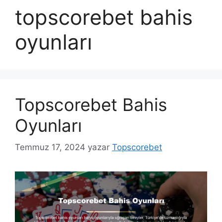
topscorebet bahis
oyunları
Topscorebet Bahis
Oyunları
Temmuz 17, 2024
yazar
Topscorebet