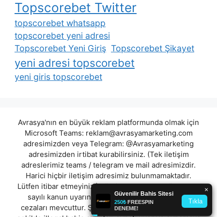
Topscorebet Twitter
topscorebet whatsapp
topscorebet yeni adresi
Topscorebet Yeni Giriş
Topscorebet Şikayet
yeni adresi topscorebet
yeni giris topscorebet
Avrasya'nın en büyük reklam platformunda olmak için
Microsoft Teams:
reklam@avrasyamarketing.com
adresimizden veya Telegram: @Avrasyamarketing
adresimizden irtibat kurabilirsiniz. (Tek iletişim
adreslerimiz teams / telegram ve mail adresimizdir.
Harici hiçbir iletişim adresimiz bulunmamaktadır.
Lütfen itibar etmeyiniz.) Türkiye yasalarına göre 7258
sayılı kanun uyarınca yasa dışı bahis oynamanın
cezaları mevcuttur. Şu an bulunduğunuz site hiç bir