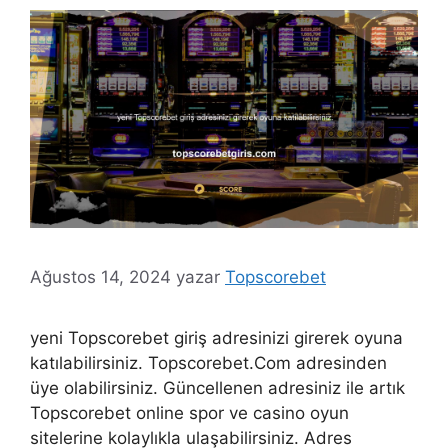
Ağustos 14, 2024
yazar
Topscorebet
yeni Topscorebet giriş adresinizi girerek oyuna
katılabilirsiniz. Topscorebet.Com adresinden
üye olabilirsiniz. Güncellenen adresiniz ile artık
Topscorebet online spor ve casino oyun
sitelerine kolaylıkla ulaşabilirsiniz. Adres