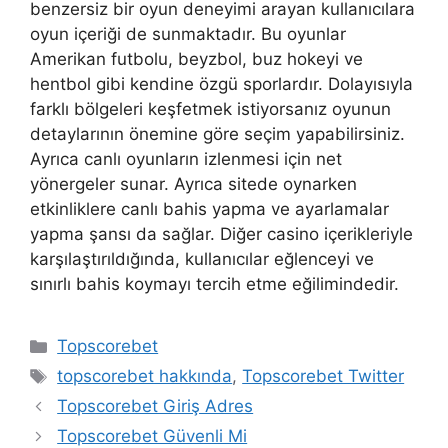
benzersiz bir oyun deneyimi arayan kullanıcılara
oyun içeriği de sunmaktadır. Bu oyunlar
Amerikan futbolu, beyzbol, buz hokeyi ve
hentbol gibi kendine özgü sporlardır. Dolayısıyla
farklı bölgeleri keşfetmek istiyorsanız oyunun
detaylarının önemine göre seçim yapabilirsiniz.
Ayrıca canlı oyunların izlenmesi için net
yönergeler sunar. Ayrıca sitede oynarken
etkinliklere canlı bahis yapma ve ayarlamalar
yapma şansı da sağlar. Diğer casino içerikleriyle
karşılaştırıldığında, kullanıcılar eğlenceyi ve
sınırlı bahis koymayı tercih etme eğilimindedir.
Kategoriler
Topscorebet
Etiketler
topscorebet hakkında
,
Topscorebet Twitter
Topscorebet Giriş Adres
Topscorebet Güvenli Mi