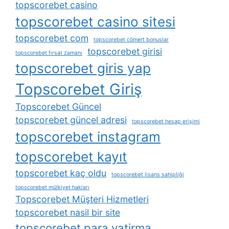
topscorebet casino
topscorebet casino sitesi
topscorebet com
topscorebet cömert bonuslar
topscorebet girisi
topscorebet fırsat zamanı
topscorebet giris yap
Topscorebet Giriş
Topscorebet Güncel
topscorebet güncel adresi
topscorebet hesap erişimi
topscorebet instagram
topscorebet kayıt
topscorebet kaç oldu
topscorebet lisans sahipliği
topscorebet mülkiyet hakları
Topscorebet Müşteri Hizmetleri
topscorebet nasil bir site
topscorebet para yatirma