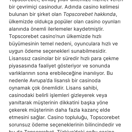
bir çevrimiçi casinodur. Adında casino kelimesi
bulunan bir şirket olan
Topscorebet hakkında
,
ülkemizde oldukça popüler olan casino oyunları
alanında önemli ilerlemeler kaydetmiştir.
Topscorebet casino’nun ülkemizde hızlı
büyümesinin temel nedeni, oyunculara hızlı ve
uygun ödeme seçenekleri sunabilmesidir.
Lisanssız casinolar bir süredir hızlı para çekme
piyasasında faaliyet gösteriyor ve sonunda
varlıklarının sona erebileceğine inanılıyor. Bu
nedenle Avrupa’da lisanslı bir casinoda
oynamak çok önemlidir. Lisans sahibi,
casinodaki belirli işlemleri gizleyerek veya
yanıltarak müşterinin dikkatini başka yöne
çekerek müşterinin daha fazla kazanç elde
etmesini sağlar. Casino topluluğu, Topscorebet
sorunsuz ödeme seçeneklerinin bilincindedir ve