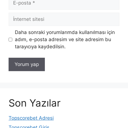
posta
İnternet
sitesi
Daha sonraki yorumlarımda kullanılması için
adım, e-posta adresim ve site adresim bu
tarayıcıya kaydedilsin.
Son Yazılar
Topscorebet Adresi
Topscorebet Giriş