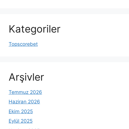
Kategoriler
Topscorebet
Arşivler
Temmuz 2026
Haziran 2026
Ekim 2025
Eylül 2025