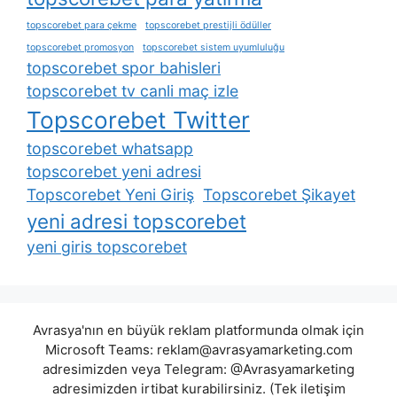
topscorebet para çekme
topscorebet prestijli ödüller
topscorebet promosyon
topscorebet sistem uyumluluğu
topscorebet spor bahisleri
topscorebet tv canli maç izle
Topscorebet Twitter
topscorebet whatsapp
topscorebet yeni adresi
Topscorebet Yeni Giriş
Topscorebet Şikayet
yeni adresi topscorebet
yeni giris topscorebet
Avrasya'nın en büyük reklam platformunda olmak için
Microsoft Teams:
reklam@avrasyamarketing.com
adresimizden veya Telegram: @Avrasyamarketing
adresimizden irtibat kurabilirsiniz. (Tek iletişim