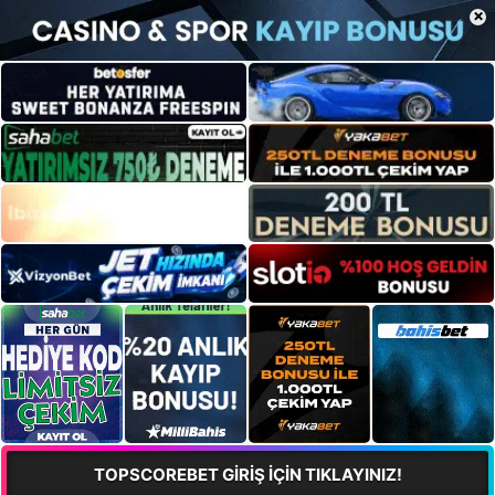
×
TOPSCOREBET GİRİŞ İÇİN TIKLAYINIZ!