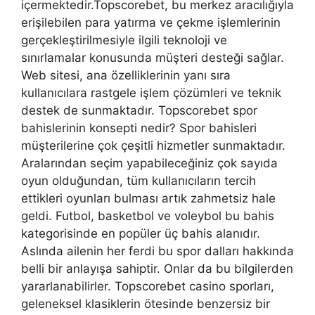
içermektedir.Topscorebet, bu merkez aracılığıyla
erişilebilen para yatırma ve çekme işlemlerinin
gerçekleştirilmesiyle ilgili teknoloji ve
sınırlamalar konusunda müşteri desteği sağlar.
Web sitesi, ana özelliklerinin yanı sıra
kullanıcılara rastgele işlem çözümleri ve teknik
destek de sunmaktadır. Topscorebet spor
bahislerinin konsepti nedir? Spor bahisleri
müşterilerine çok çeşitli hizmetler sunmaktadır.
Aralarından seçim yapabileceğiniz çok sayıda
oyun olduğundan, tüm kullanıcıların tercih
ettikleri oyunları bulması artık zahmetsiz hale
geldi. Futbol, basketbol ve voleybol bu bahis
kategorisinde en popüler üç bahis alanıdır.
Aslında ailenin her ferdi bu spor dalları hakkında
belli bir anlayışa sahiptir. Onlar da bu bilgilerden
yararlanabilirler. Topscorebet casino sporları,
geleneksel klasiklerin ötesinde benzersiz bir