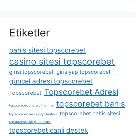
Etiketler
bahis sitesi topscorebet
casino sitesi topscorebet
girisi topscorebet
giris yap topscorebet
güncel adresi topscorebet
Topscorebet Adresi
Topscorebet
topscorebet bahis
topscorebet android i̇ndirme
topscorebet bahis sitesi
topscorebet bahis popülaritesi
topscorebet bilgi koruması
topscorebet canli destek