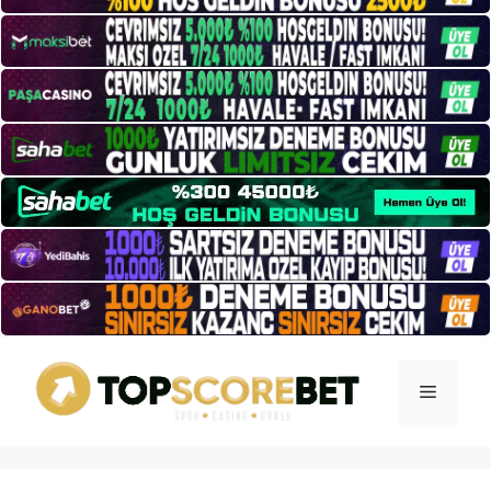
İçeriğe
atla
Menü